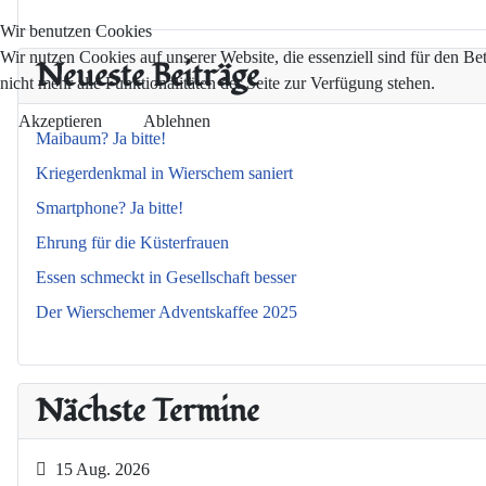
Wir benutzen Cookies
Wir nutzen Cookies auf unserer Website, die essenziell sind für den Be
Neueste Beiträge
nicht mehr alle Funktionalitäten der Seite zur Verfügung stehen.
Akzeptieren
Ablehnen
Maibaum? Ja bitte!
Kriegerdenkmal in Wierschem saniert
Smartphone? Ja bitte!
Ehrung für die Küsterfrauen
Essen schmeckt in Gesellschaft besser
Der Wierschemer Adventskaffee 2025
Nächste Termine
15 Aug. 2026