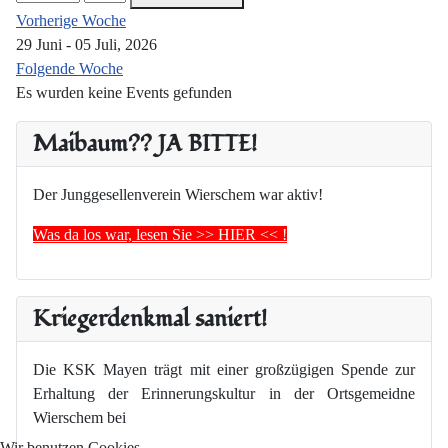
Vorherige Woche
29 Juni - 05 Juli, 2026
Folgende Woche
Es wurden keine Events gefunden
Maibaum?? JA BITTE!
Der Junggesellenverein Wierschem war aktiv!
Was da los war, lesen Sie >> HIER << !
Kriegerdenkmal saniert!
Die KSK Mayen trägt mit einer großzügigen Spende zur
Erhaltung der Erinnerungskultur in der Ortsgemeidne
Wierschem bei
Wir benutzen Cookies