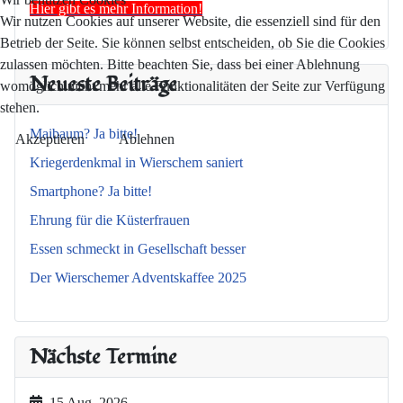
Hier gibt es mehr Information!
Wir nutzen Cookies auf unserer Website, die essenziell sind für den
Betrieb der Seite. Sie können selbst entscheiden, ob Sie die Cookies
zulassen möchten. Bitte beachten Sie, dass bei einer Ablehnung
Neueste Beiträge
womöglich nicht mehr alle Funktionalitäten der Seite zur Verfügung
stehen.
Maibaum? Ja bitte!
Akzeptieren
Ablehnen
Kriegerdenkmal in Wierschem saniert
Smartphone? Ja bitte!
Ehrung für die Küsterfrauen
Essen schmeckt in Gesellschaft besser
Der Wierschemer Adventskaffee 2025
Nächste Termine
15 Aug. 2026