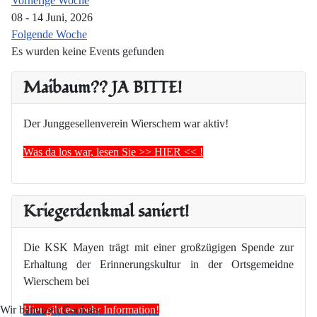
Vorherige Woche
08 - 14 Juni, 2026
Folgende Woche
Es wurden keine Events gefunden
Maibaum?? JA BITTE!
Der Junggesellenverein Wierschem war aktiv!
Was da los war, lesen Sie >> HIER << !
Kriegerdenkmal saniert!
Die KSK Mayen trägt mit einer großzügigen Spende zur
Erhaltung der Erinnerungskultur in der Ortsgemeidne
Wierschem bei
Hier gibt es mehr Information!
Wir benutzen Cookies