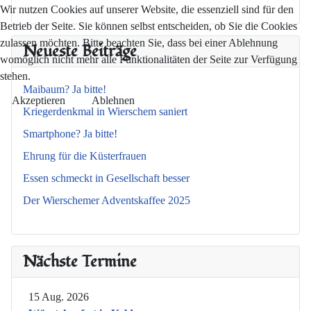
Wir nutzen Cookies auf unserer Website, die essenziell sind für den
Betrieb der Seite. Sie können selbst entscheiden, ob Sie die Cookies
zulassen möchten. Bitte beachten Sie, dass bei einer Ablehnung
Neueste Beiträge
womöglich nicht mehr alle Funktionalitäten der Seite zur Verfügung
stehen.
Maibaum? Ja bitte!
Akzeptieren
Ablehnen
Kriegerdenkmal in Wierschem saniert
Smartphone? Ja bitte!
Ehrung für die Küsterfrauen
Essen schmeckt in Gesellschaft besser
Der Wierschemer Adventskaffee 2025
Nächste Termine
15 Aug. 2026