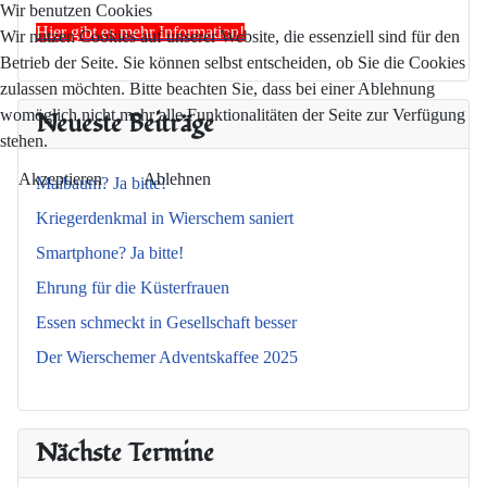
Wir benutzen Cookies
Hier gibt es mehr Information!
Wir nutzen Cookies auf unserer Website, die essenziell sind für den
Betrieb der Seite. Sie können selbst entscheiden, ob Sie die Cookies
zulassen möchten. Bitte beachten Sie, dass bei einer Ablehnung
Neueste Beiträge
womöglich nicht mehr alle Funktionalitäten der Seite zur Verfügung
stehen.
Akzeptieren
Ablehnen
Maibaum? Ja bitte!
Kriegerdenkmal in Wierschem saniert
Smartphone? Ja bitte!
Ehrung für die Küsterfrauen
Essen schmeckt in Gesellschaft besser
Der Wierschemer Adventskaffee 2025
Nächste Termine