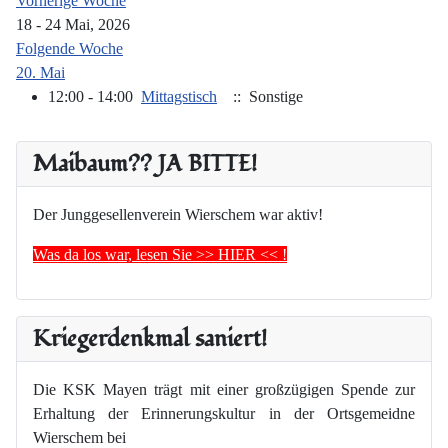
Vorherige Woche
18 - 24 Mai, 2026
Folgende Woche
20. Mai
12:00 - 14:00
Mittagstisch
:: Sonstige
Maibaum?? JA BITTE!
Der Junggesellenverein Wierschem war aktiv!
Was da los war, lesen Sie >> HIER << !
Kriegerdenkmal saniert!
Die KSK Mayen trägt mit einer großzügigen Spende zur
Erhaltung der Erinnerungskultur in der Ortsgemeidne
Wierschem bei