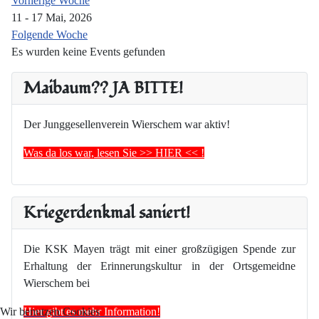
Vorherige Woche
11 - 17 Mai, 2026
Folgende Woche
Es wurden keine Events gefunden
Maibaum?? JA BITTE!
Der Junggesellenverein Wierschem war aktiv!
Was da los war, lesen Sie >> HIER << !
Kriegerdenkmal saniert!
Die KSK Mayen trägt mit einer großzügigen Spende zur
Erhaltung der Erinnerungskultur in der Ortsgemeidne
Wierschem bei
Hier gibt es mehr Information!
Wir benutzen Cookies