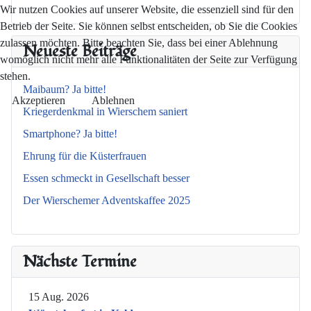
Wir nutzen Cookies auf unserer Website, die essenziell sind für den
Betrieb der Seite. Sie können selbst entscheiden, ob Sie die Cookies
zulassen möchten. Bitte beachten Sie, dass bei einer Ablehnung
Neueste Beiträge
womöglich nicht mehr alle Funktionalitäten der Seite zur Verfügung
stehen.
Maibaum? Ja bitte!
Akzeptieren
Ablehnen
Kriegerdenkmal in Wierschem saniert
Smartphone? Ja bitte!
Ehrung für die Küsterfrauen
Essen schmeckt in Gesellschaft besser
Der Wierschemer Adventskaffee 2025
Nächste Termine
15 Aug. 2026