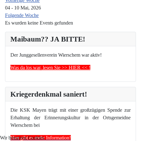
Vorherige Woche
04 - 10 Mai, 2026
Folgende Woche
Es wurden keine Events gefunden
Maibaum?? JA BITTE!
Der Junggesellenverein Wierschem war aktiv!
Was da los war, lesen Sie >> HIER << !
Kriegerdenkmal saniert!
Die KSK Mayen trägt mit einer großzügigen Spende zur
Erhaltung der Erinnerungskultur in der Ortsgemeidne
Wierschem bei
Hier gibt es mehr Information!
Wir benutzen Cookies