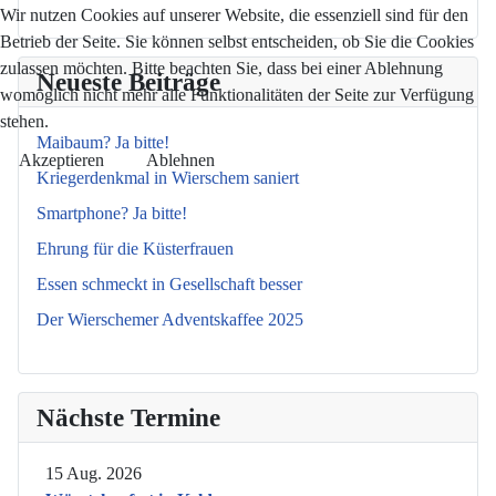
Wir nutzen Cookies auf unserer Website, die essenziell sind für den
Betrieb der Seite. Sie können selbst entscheiden, ob Sie die Cookies
zulassen möchten. Bitte beachten Sie, dass bei einer Ablehnung
Neueste Beiträge
womöglich nicht mehr alle Funktionalitäten der Seite zur Verfügung
stehen.
Maibaum? Ja bitte!
Akzeptieren
Ablehnen
Kriegerdenkmal in Wierschem saniert
Smartphone? Ja bitte!
Ehrung für die Küsterfrauen
Essen schmeckt in Gesellschaft besser
Der Wierschemer Adventskaffee 2025
Nächste Termine
15 Aug. 2026