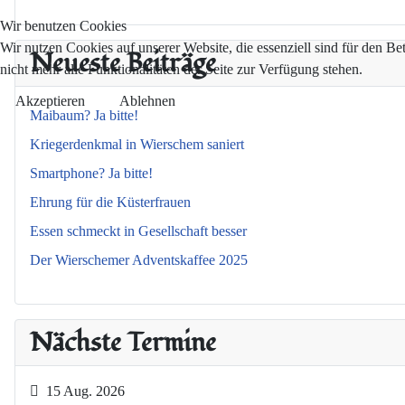
Wir benutzen Cookies
Wir nutzen Cookies auf unserer Website, die essenziell sind für den Be
Neueste Beiträge
nicht mehr alle Funktionalitäten der Seite zur Verfügung stehen.
Akzeptieren
Ablehnen
Maibaum? Ja bitte!
Kriegerdenkmal in Wierschem saniert
Smartphone? Ja bitte!
Ehrung für die Küsterfrauen
Essen schmeckt in Gesellschaft besser
Der Wierschemer Adventskaffee 2025
Nächste Termine
15 Aug. 2026