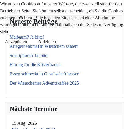
Wir nutzen Cookies auf unserer Website, die essenziell sind für den
Betrieb der Seite. Sie können selbst entscheiden, ob Sie die Cookies
zulassen möchten. Bitte beachten Sie, dass bei einer Ablehnung
Neueste Beiträge
womöglich nicht mehr alle Funktionalitäten der Seite zur Verfügung
stehen.
Maibaum? Ja bitte!
Akzeptieren
Ablehnen
Kriegerdenkmal in Wierschem saniert
Smartphone? Ja bitte!
Ehrung für die Küsterfrauen
Essen schmeckt in Gesellschaft besser
Der Wierschemer Adventskaffee 2025
Nächste Termine
15 Aug. 2026