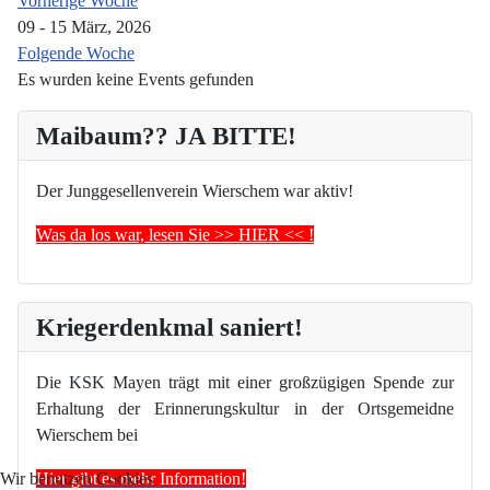
Vorherige Woche
09 - 15 März, 2026
Folgende Woche
Es wurden keine Events gefunden
Maibaum?? JA BITTE!
Der Junggesellenverein Wierschem war aktiv!
Was da los war, lesen Sie >> HIER << !
Kriegerdenkmal saniert!
Die KSK Mayen trägt mit einer großzügigen Spende zur
Erhaltung der Erinnerungskultur in der Ortsgemeidne
Wierschem bei
Hier gibt es mehr Information!
Wir benutzen Cookies