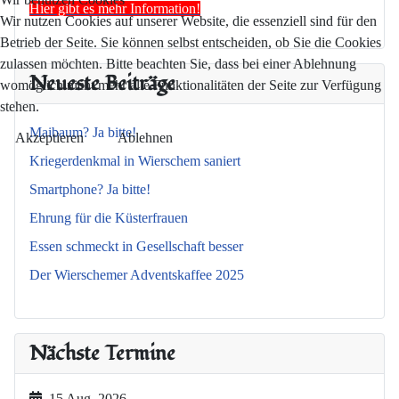
Hier gibt es mehr Information!
Wir nutzen Cookies auf unserer Website, die essenziell sind für den
Betrieb der Seite. Sie können selbst entscheiden, ob Sie die Cookies
zulassen möchten. Bitte beachten Sie, dass bei einer Ablehnung
Neueste Beiträge
womöglich nicht mehr alle Funktionalitäten der Seite zur Verfügung
stehen.
Maibaum? Ja bitte!
Akzeptieren
Ablehnen
Kriegerdenkmal in Wierschem saniert
Smartphone? Ja bitte!
Ehrung für die Küsterfrauen
Essen schmeckt in Gesellschaft besser
Der Wierschemer Adventskaffee 2025
Nächste Termine
15 Aug. 2026