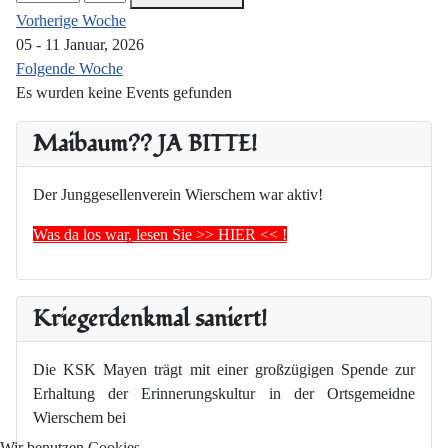
Vorherige Woche
05 - 11 Januar, 2026
Folgende Woche
Es wurden keine Events gefunden
Maibaum?? JA BITTE!
Der Junggesellenverein Wierschem war aktiv!
Was da los war, lesen Sie >> HIER << !
Kriegerdenkmal saniert!
Die KSK Mayen trägt mit einer großzügigen Spende zur
Erhaltung der Erinnerungskultur in der Ortsgemeidne
Wierschem bei
Wir benutzen Cookies