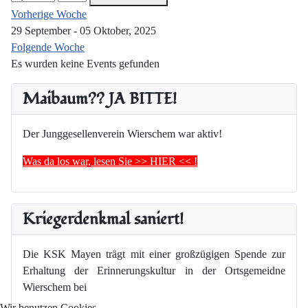
Vorherige Woche
29 September - 05 Oktober, 2025
Folgende Woche
Es wurden keine Events gefunden
Maibaum?? JA BITTE!
Der Junggesellenverein Wierschem war aktiv!
Was da los war, lesen Sie >> HIER << !
Kriegerdenkmal saniert!
Die KSK Mayen trägt mit einer großzügigen Spende zur
Erhaltung der Erinnerungskultur in der Ortsgemeidne
Wierschem bei
Wir benutzen Cookies