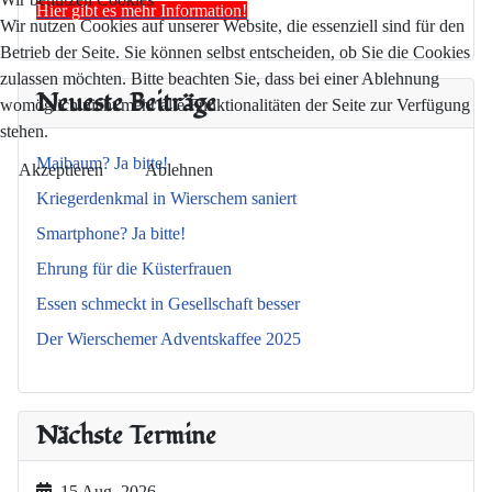
Hier gibt es mehr Information!
Wir nutzen Cookies auf unserer Website, die essenziell sind für den
Betrieb der Seite. Sie können selbst entscheiden, ob Sie die Cookies
zulassen möchten. Bitte beachten Sie, dass bei einer Ablehnung
Neueste Beiträge
womöglich nicht mehr alle Funktionalitäten der Seite zur Verfügung
stehen.
Maibaum? Ja bitte!
Akzeptieren
Ablehnen
Kriegerdenkmal in Wierschem saniert
Smartphone? Ja bitte!
Ehrung für die Küsterfrauen
Essen schmeckt in Gesellschaft besser
Der Wierschemer Adventskaffee 2025
Nächste Termine
15 Aug. 2026