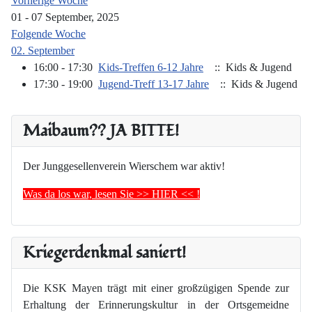
Vorherige Woche
01 - 07 September, 2025
Folgende Woche
02. September
16:00 - 17:30
Kids-Treffen 6-12 Jahre
:: Kids & Jugend
17:30 - 19:00
Jugend-Treff 13-17 Jahre
:: Kids & Jugend
Maibaum?? JA BITTE!
Der Junggesellenverein Wierschem war aktiv!
Was da los war, lesen Sie >> HIER << !
Kriegerdenkmal saniert!
Die KSK Mayen trägt mit einer großzügigen Spende zur
Erhaltung der Erinnerungskultur in der Ortsgemeidne