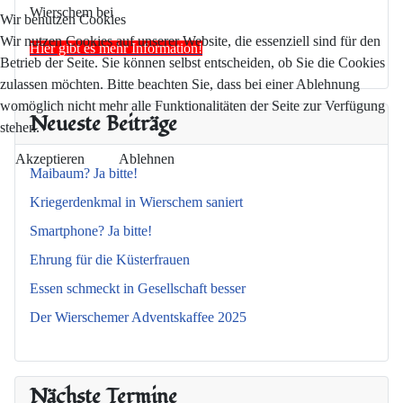
Wierschem bei
Wir benutzen Cookies
Wir nutzen Cookies auf unserer Website, die essenziell sind für den
Hier gibt es mehr Information!
Betrieb der Seite. Sie können selbst entscheiden, ob Sie die Cookies
zulassen möchten. Bitte beachten Sie, dass bei einer Ablehnung
womöglich nicht mehr alle Funktionalitäten der Seite zur Verfügung
Neueste Beiträge
stehen.
Akzeptieren
Ablehnen
Maibaum? Ja bitte!
Kriegerdenkmal in Wierschem saniert
Smartphone? Ja bitte!
Ehrung für die Küsterfrauen
Essen schmeckt in Gesellschaft besser
Der Wierschemer Adventskaffee 2025
Nächste Termine