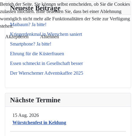
Betrieb der Seite. Sie können selbst entscheiden, ob Sie die Cookies
Neueste Beiträge
zulassen möchten. Bitte beachten Sie, dass bei einer Ablehnung
womöglich nicht mehr alle Funktionalitäten der Seite zur Verfügung
Maibaum? Ja bitte!
stehen.
Kriegerdenkmal in Wierschem saniert
Akzeptieren
Ablehnen
Smartphone? Ja bitte!
Ehrung für die Küsterfrauen
Essen schmeckt in Gesellschaft besser
Der Wierschemer Adventskaffee 2025
Nächste Termine
15 Aug. 2026
Würstchenfest in Keldung