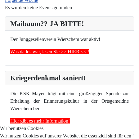
Folgende Woche
Es wurden keine Events gefunden
Maibaum?? JA BITTE!
Der Junggesellenverein Wierschem war aktiv!
Was da los war, lesen Sie >> HIER << !
Kriegerdenkmal saniert!
Die KSK Mayen trägt mit einer großzügigen Spende zur
Erhaltung der Erinnerungskultur in der Ortsgemeidne
Wierschem bei
Hier gibt es mehr Information!
Wir benutzen Cookies
Wir nutzen Cookies auf unserer Website, die essenziell sind für den