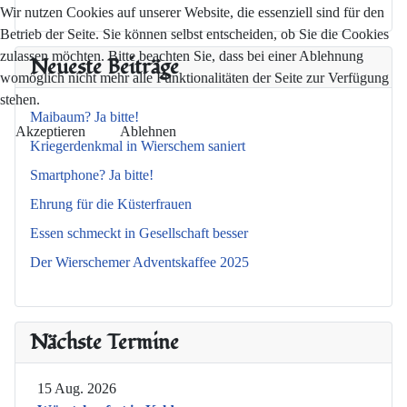
Wir nutzen Cookies auf unserer Website, die essenziell sind für den
Betrieb der Seite. Sie können selbst entscheiden, ob Sie die Cookies
zulassen möchten. Bitte beachten Sie, dass bei einer Ablehnung
Neueste Beiträge
womöglich nicht mehr alle Funktionalitäten der Seite zur Verfügung
stehen.
Maibaum? Ja bitte!
Akzeptieren
Ablehnen
Kriegerdenkmal in Wierschem saniert
Smartphone? Ja bitte!
Ehrung für die Küsterfrauen
Essen schmeckt in Gesellschaft besser
Der Wierschemer Adventskaffee 2025
Nächste Termine
15 Aug. 2026