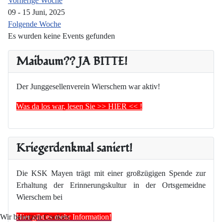
Vorherige Woche
09 - 15 Juni, 2025
Folgende Woche
Es wurden keine Events gefunden
Maibaum?? JA BITTE!
Der Junggesellenverein Wierschem war aktiv!
Was da los war, lesen Sie >> HIER << !
Kriegerdenkmal saniert!
Die KSK Mayen trägt mit einer großzügigen Spende zur
Erhaltung der Erinnerungskultur in der Ortsgemeidne
Wierschem bei
Hier gibt es mehr Information!
Wir benutzen Cookies