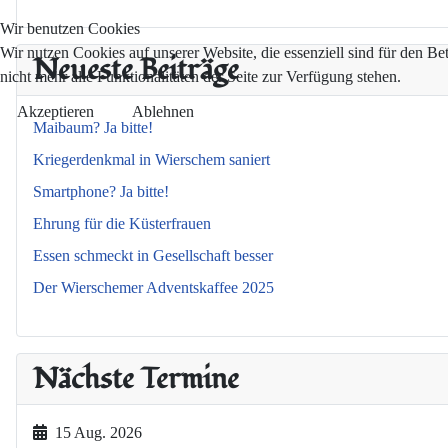
Wir benutzen Cookies
Wir nutzen Cookies auf unserer Website, die essenziell sind für den Be
Neueste Beiträge
nicht mehr alle Funktionalitäten der Seite zur Verfügung stehen.
Akzeptieren
Ablehnen
Maibaum? Ja bitte!
Kriegerdenkmal in Wierschem saniert
Smartphone? Ja bitte!
Ehrung für die Küsterfrauen
Essen schmeckt in Gesellschaft besser
Der Wierschemer Adventskaffee 2025
Nächste Termine
15 Aug. 2026