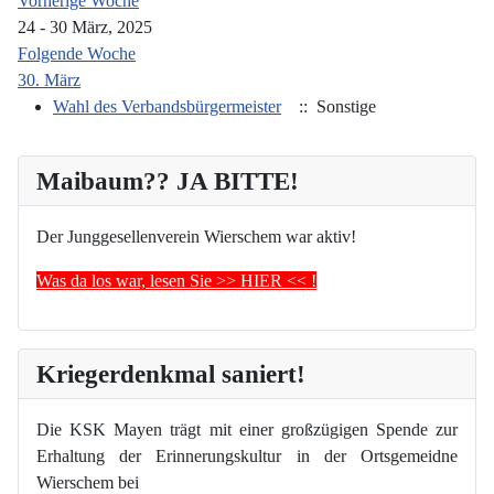
Vorherige Woche
24 - 30 März, 2025
Folgende Woche
30. März
Wahl des Verbandsbürgermeister
:: Sonstige
Maibaum?? JA BITTE!
Der Junggesellenverein Wierschem war aktiv!
Was da los war, lesen Sie >> HIER << !
Kriegerdenkmal saniert!
Die KSK Mayen trägt mit einer großzügigen Spende zur
Erhaltung der Erinnerungskultur in der Ortsgemeidne
Wierschem bei