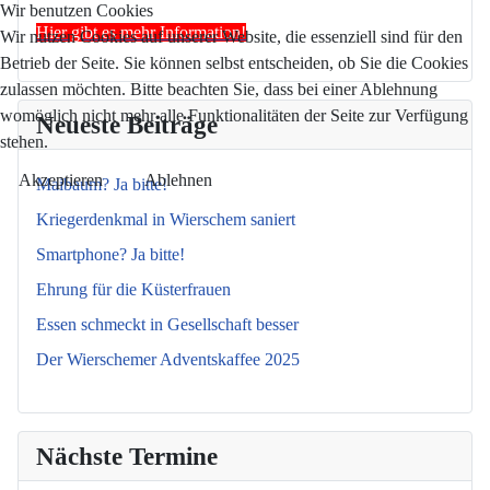
Wir benutzen Cookies
Hier gibt es mehr Information!
Wir nutzen Cookies auf unserer Website, die essenziell sind für den
Betrieb der Seite. Sie können selbst entscheiden, ob Sie die Cookies
zulassen möchten. Bitte beachten Sie, dass bei einer Ablehnung
womöglich nicht mehr alle Funktionalitäten der Seite zur Verfügung
Neueste Beiträge
stehen.
Akzeptieren
Ablehnen
Maibaum? Ja bitte!
Kriegerdenkmal in Wierschem saniert
Smartphone? Ja bitte!
Ehrung für die Küsterfrauen
Essen schmeckt in Gesellschaft besser
Der Wierschemer Adventskaffee 2025
Nächste Termine