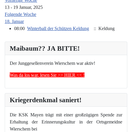
Vorherige Woche
13 - 19 Januar, 2025
Folgende Woche
18. Januar
08:00
Winterball der Schützen Keldung
:: Keldung
Maibaum?? JA BITTE!
Der Junggesellenverein Wierschem war aktiv!
Was da los war, lesen Sie >> HIER << !
Kriegerdenkmal saniert!
Die KSK Mayen trägt mit einer großzügigen Spende zur
Erhaltung der Erinnerungskultur in der Ortsgemeidne
Wierschem bei