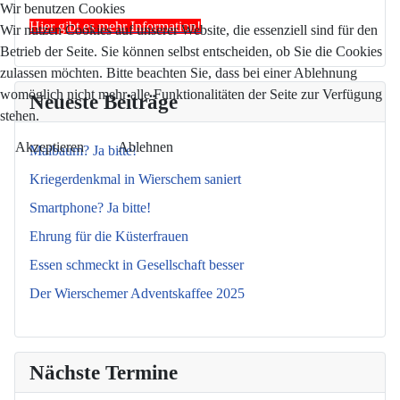
Wir benutzen Cookies
Hier gibt es mehr Information!
Wir nutzen Cookies auf unserer Website, die essenziell sind für den
Betrieb der Seite. Sie können selbst entscheiden, ob Sie die Cookies
zulassen möchten. Bitte beachten Sie, dass bei einer Ablehnung
womöglich nicht mehr alle Funktionalitäten der Seite zur Verfügung
Neueste Beiträge
stehen.
Akzeptieren
Ablehnen
Maibaum? Ja bitte!
Kriegerdenkmal in Wierschem saniert
Smartphone? Ja bitte!
Ehrung für die Küsterfrauen
Essen schmeckt in Gesellschaft besser
Der Wierschemer Adventskaffee 2025
Nächste Termine