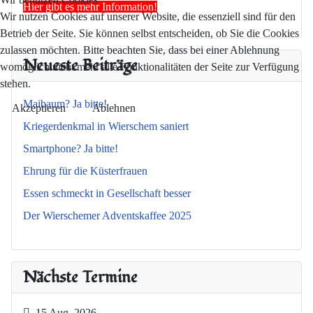
Hier gibt es mehr Information!
Wir nutzen Cookies auf unserer Website, die essenziell sind für den
Betrieb der Seite. Sie können selbst entscheiden, ob Sie die Cookies
zulassen möchten. Bitte beachten Sie, dass bei einer Ablehnung
Neueste Beiträge
womöglich nicht mehr alle Funktionalitäten der Seite zur Verfügung
stehen.
Maibaum? Ja bitte!
Akzeptieren
Ablehnen
Kriegerdenkmal in Wierschem saniert
Smartphone? Ja bitte!
Ehrung für die Küsterfrauen
Essen schmeckt in Gesellschaft besser
Der Wierschemer Adventskaffee 2025
Nächste Termine
15 Aug. 2026