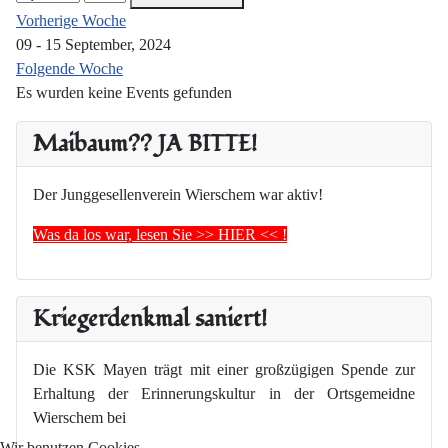
Vorherige Woche
09 - 15 September, 2024
Folgende Woche
Es wurden keine Events gefunden
Maibaum?? JA BITTE!
Der Junggesellenverein Wierschem war aktiv!
Was da los war, lesen Sie >> HIER << !
Kriegerdenkmal saniert!
Die KSK Mayen trägt mit einer großzügigen Spende zur
Erhaltung der Erinnerungskultur in der Ortsgemeidne
Wierschem bei
Wir benutzen Cookies