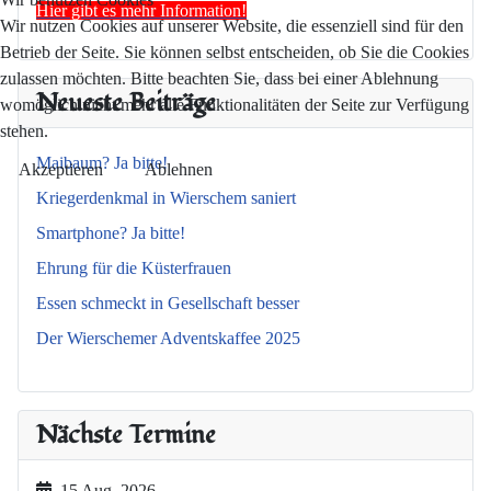
Hier gibt es mehr Information!
Wir nutzen Cookies auf unserer Website, die essenziell sind für den
Betrieb der Seite. Sie können selbst entscheiden, ob Sie die Cookies
zulassen möchten. Bitte beachten Sie, dass bei einer Ablehnung
Neueste Beiträge
womöglich nicht mehr alle Funktionalitäten der Seite zur Verfügung
stehen.
Maibaum? Ja bitte!
Akzeptieren
Ablehnen
Kriegerdenkmal in Wierschem saniert
Smartphone? Ja bitte!
Ehrung für die Küsterfrauen
Essen schmeckt in Gesellschaft besser
Der Wierschemer Adventskaffee 2025
Nächste Termine
15 Aug. 2026