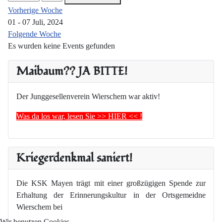
Vorherige Woche
01 - 07 Juli, 2024
Folgende Woche
Es wurden keine Events gefunden
Maibaum?? JA BITTE!
Der Junggesellenverein Wierschem war aktiv!
Was da los war, lesen Sie >> HIER << !
Kriegerdenkmal saniert!
Die KSK Mayen trägt mit einer großzügigen Spende zur
Erhaltung der Erinnerungskultur in der Ortsgemeidne
Wierschem bei
Wir benutzen Cookies