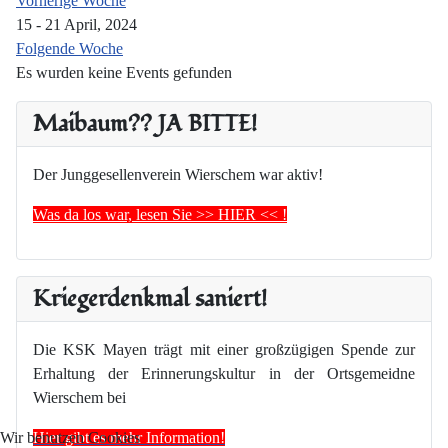
Vorherige Woche
15 - 21 April, 2024
Folgende Woche
Es wurden keine Events gefunden
Maibaum?? JA BITTE!
Der Junggesellenverein Wierschem war aktiv!
Was da los war, lesen Sie >> HIER << !
Kriegerdenkmal saniert!
Die KSK Mayen trägt mit einer großzügigen Spende zur
Erhaltung der Erinnerungskultur in der Ortsgemeidne
Wierschem bei
Hier gibt es mehr Information!
Wir benutzen Cookies