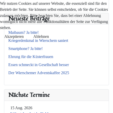
Wir nutzen Cookies auf unserer Website, die essenziell sind für den
Betrieb der Seite. Sie können selbst entscheiden, ob Sie die Cookies
zulassen möchten. Bitte beachten Sie, dass bei einer Ablehnung
Neueste Beiträge
womöglich nicht mehr alle Funktionalitäten der Seite zur Verfügung
stehen.
Maibaum? Ja bitte!
Akzeptieren
Ablehnen
Kriegerdenkmal in Wierschem saniert
Smartphone? Ja bitte!
Ehrung für die Küsterfrauen
Essen schmeckt in Gesellschaft besser
Der Wierschemer Adventskaffee 2025
Nächste Termine
15 Aug. 2026