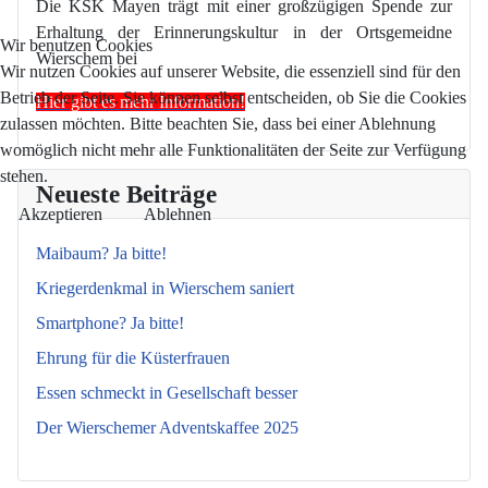
Die KSK Mayen trägt mit einer großzügigen Spende zur
Erhaltung der Erinnerungskultur in der Ortsgemeidne
Wir benutzen Cookies
Wierschem bei
Wir nutzen Cookies auf unserer Website, die essenziell sind für den
Betrieb der Seite. Sie können selbst entscheiden, ob Sie die Cookies
Hier gibt es mehr Information!
zulassen möchten. Bitte beachten Sie, dass bei einer Ablehnung
womöglich nicht mehr alle Funktionalitäten der Seite zur Verfügung
stehen.
Neueste Beiträge
Akzeptieren
Ablehnen
Maibaum? Ja bitte!
Kriegerdenkmal in Wierschem saniert
Smartphone? Ja bitte!
Ehrung für die Küsterfrauen
Essen schmeckt in Gesellschaft besser
Der Wierschemer Adventskaffee 2025