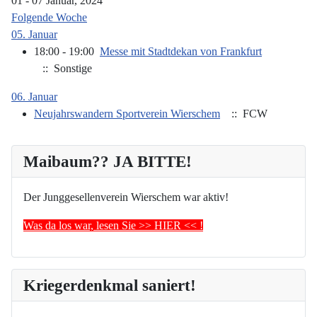
01 - 07 Januar, 2024
Folgende Woche
05. Januar
18:00 - 19:00
Messe mit Stadtdekan von Frankfurt
:: Sonstige
06. Januar
Neujahrswandern Sportverein Wierschem
:: FCW
Maibaum?? JA BITTE!
Der Junggesellenverein Wierschem war aktiv!
Was da los war, lesen Sie >> HIER << !
Kriegerdenkmal saniert!