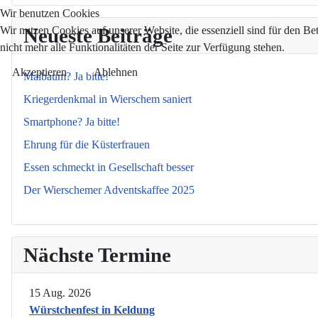
Wir benutzen Cookies
Wir nutzen Cookies auf unserer Website, die essenziell sind für den Be
Neueste Beiträge
nicht mehr alle Funktionalitäten der Seite zur Verfügung stehen.
Akzeptieren
Ablehnen
Maibaum? Ja bitte!
Kriegerdenkmal in Wierschem saniert
Smartphone? Ja bitte!
Ehrung für die Küsterfrauen
Essen schmeckt in Gesellschaft besser
Der Wierschemer Adventskaffee 2025
Nächste Termine
15 Aug. 2026
Würstchenfest in Keldung