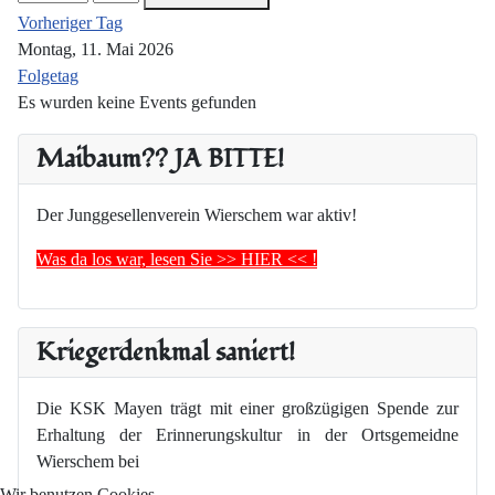
Vorheriger Tag
Montag, 11. Mai 2026
Folgetag
Es wurden keine Events gefunden
Maibaum?? JA BITTE!
Der Junggesellenverein Wierschem war aktiv!
Was da los war, lesen Sie >> HIER << !
Kriegerdenkmal saniert!
Die KSK Mayen trägt mit einer großzügigen Spende zur
Erhaltung der Erinnerungskultur in der Ortsgemeidne
Wierschem bei
Wir benutzen Cookies