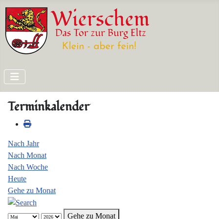
Terminkalender
Nach Jahr
Nach Monat
Nach Woche
Heute
Gehe zu Monat
Gehe zu Monat