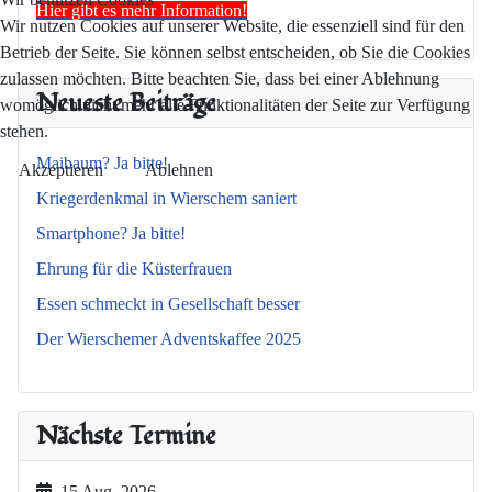
Hier gibt es mehr Information!
Wir nutzen Cookies auf unserer Website, die essenziell sind für den
Betrieb der Seite. Sie können selbst entscheiden, ob Sie die Cookies
zulassen möchten. Bitte beachten Sie, dass bei einer Ablehnung
Neueste Beiträge
womöglich nicht mehr alle Funktionalitäten der Seite zur Verfügung
stehen.
Maibaum? Ja bitte!
Akzeptieren
Ablehnen
Kriegerdenkmal in Wierschem saniert
Smartphone? Ja bitte!
Ehrung für die Küsterfrauen
Essen schmeckt in Gesellschaft besser
Der Wierschemer Adventskaffee 2025
Nächste Termine
15 Aug. 2026