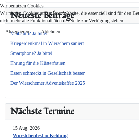
Wir benutzen Cookies
Neueste Beiträge
Wir nutzen Cookies auf unserer Website, die essenziell sind für den Be
nicht mehr alle Funktionalitäten der Seite zur Verfügung stehen.
Akzeptieren
Ablehnen
Maibaum? Ja bitte!
Kriegerdenkmal in Wierschem saniert
Smartphone? Ja bitte!
Ehrung für die Küsterfrauen
Essen schmeckt in Gesellschaft besser
Der Wierschemer Adventskaffee 2025
Nächste Termine
15 Aug. 2026
Würstchenfest in Keldung