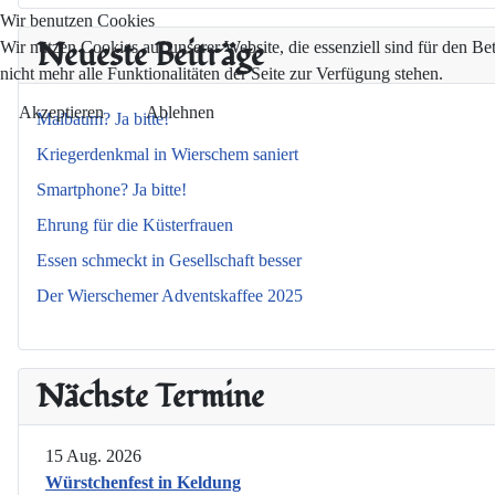
Wir benutzen Cookies
Neueste Beiträge
Wir nutzen Cookies auf unserer Website, die essenziell sind für den Be
nicht mehr alle Funktionalitäten der Seite zur Verfügung stehen.
Akzeptieren
Ablehnen
Maibaum? Ja bitte!
Kriegerdenkmal in Wierschem saniert
Smartphone? Ja bitte!
Ehrung für die Küsterfrauen
Essen schmeckt in Gesellschaft besser
Der Wierschemer Adventskaffee 2025
Nächste Termine
15 Aug. 2026
Würstchenfest in Keldung