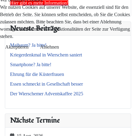
Hier gibt es mehr Information!
Wir nutzen Cookies auf unserer Website, die essenziell sind für den
Betrieb der Seite. Sie können selbst entscheiden, ob Sie die Cookies
zulassen möchten. Bitte beachten Sie, dass bei einer Ablehnung
Neueste Beiträge
womöglich nicht mehr alle Funktionalitäten der Seite zur Verfügung
stehen.
Maibaum? Ja bitte!
Akzeptieren
Ablehnen
Kriegerdenkmal in Wierschem saniert
Smartphone? Ja bitte!
Ehrung für die Küsterfrauen
Essen schmeckt in Gesellschaft besser
Der Wierschemer Adventskaffee 2025
Nächste Termine
15 Aug. 2026