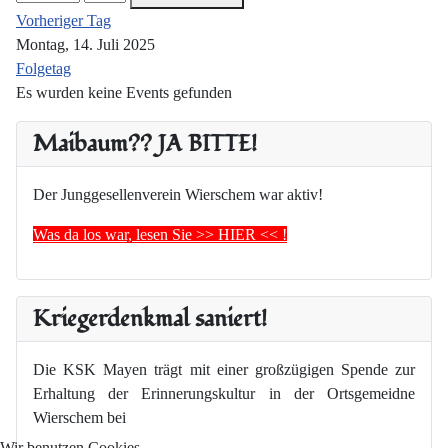
Vorheriger Tag
Montag, 14. Juli 2025
Folgetag
Es wurden keine Events gefunden
Maibaum?? JA BITTE!
Der Junggesellenverein Wierschem war aktiv!
Was da los war, lesen Sie >> HIER << !
Kriegerdenkmal saniert!
Die KSK Mayen trägt mit einer großzügigen Spende zur
Erhaltung der Erinnerungskultur in der Ortsgemeidne
Wierschem bei
Wir benutzen Cookies