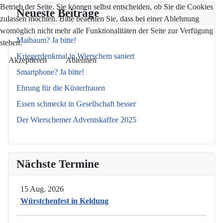
Betrieb der Seite. Sie können selbst entscheiden, ob Sie die Cookies
Neueste Beiträge
zulassen möchten. Bitte beachten Sie, dass bei einer Ablehnung
womöglich nicht mehr alle Funktionalitäten der Seite zur Verfügung
Maibaum? Ja bitte!
stehen.
Kriegerdenkmal in Wierschem saniert
Akzeptieren
Ablehnen
Smartphone? Ja bitte!
Ehrung für die Küsterfrauen
Essen schmeckt in Gesellschaft besser
Der Wierschemer Adventskaffee 2025
Nächste Termine
15 Aug. 2026
Würstchenfest in Keldung