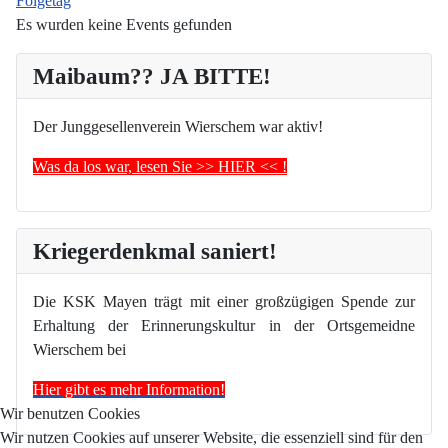
Folgetag
Es wurden keine Events gefunden
Maibaum?? JA BITTE!
Der Junggesellenverein Wierschem war aktiv!
Was da los war, lesen Sie >> HIER << !
Kriegerdenkmal saniert!
Die KSK Mayen trägt mit einer großzügigen Spende zur
Erhaltung der Erinnerungskultur in der Ortsgemeidne
Wierschem bei
Hier gibt es mehr Information!
Wir benutzen Cookies
Wir nutzen Cookies auf unserer Website, die essenziell sind für den