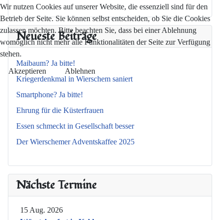
Wir nutzen Cookies auf unserer Website, die essenziell sind für den
Betrieb der Seite. Sie können selbst entscheiden, ob Sie die Cookies
zulassen möchten. Bitte beachten Sie, dass bei einer Ablehnung
Neueste Beiträge
womöglich nicht mehr alle Funktionalitäten der Seite zur Verfügung
stehen.
Maibaum? Ja bitte!
Akzeptieren
Ablehnen
Kriegerdenkmal in Wierschem saniert
Smartphone? Ja bitte!
Ehrung für die Küsterfrauen
Essen schmeckt in Gesellschaft besser
Der Wierschemer Adventskaffee 2025
Nächste Termine
15 Aug. 2026