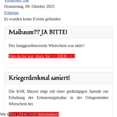
Vorheriger Tag
Donnerstag, 09. Oktober 2025
Folgetag
Es wurden keine Events gefunden
Maibaum?? JA BITTE!
Der Junggesellenverein Wierschem war aktiv!
Was da los war, lesen Sie >> HIER << !
Kriegerdenkmal saniert!
Die KSK Mayen trägt mit einer großzügigen Spende zur
Erhaltung der Erinnerungskultur in der Ortsgemeidne
Wierschem bei
Hier gibt es mehr Information!
Wir benutzen Cookies