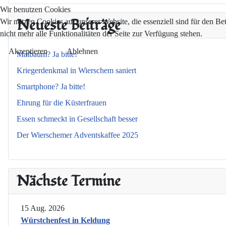
Wir benutzen Cookies
Neueste Beiträge
Wir nutzen Cookies auf unserer Website, die essenziell sind für den Be
nicht mehr alle Funktionalitäten der Seite zur Verfügung stehen.
Akzeptieren
Ablehnen
Maibaum? Ja bitte!
Kriegerdenkmal in Wierschem saniert
Smartphone? Ja bitte!
Ehrung für die Küsterfrauen
Essen schmeckt in Gesellschaft besser
Der Wierschemer Adventskaffee 2025
Nächste Termine
15 Aug. 2026
Würstchenfest in Keldung