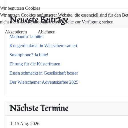
Wir benutzen Cookies
Wir nutzen Cookies auf unserer Website, die essenziell sind für den Be
Neueste Beiträge
nicht mehr alle Funktionalitäten der Seite zur Verfügung stehen.
Akzeptieren
Ablehnen
Maibaum? Ja bitte!
Kriegerdenkmal in Wierschem saniert
Smartphone? Ja bitte!
Ehrung für die Küsterfrauen
Essen schmeckt in Gesellschaft besser
Der Wierschemer Adventskaffee 2025
Nächste Termine
15 Aug. 2026