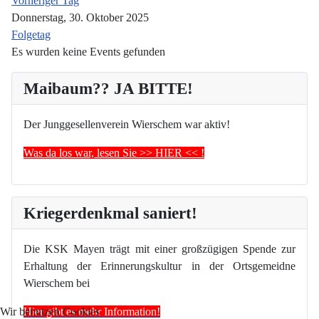
Vorheriger Tag
Donnerstag, 30. Oktober 2025
Folgetag
Es wurden keine Events gefunden
Maibaum?? JA BITTE!
Der Junggesellenverein Wierschem war aktiv!
Was da los war, lesen Sie >> HIER << !
Kriegerdenkmal saniert!
Die KSK Mayen trägt mit einer großzügigen Spende zur
Erhaltung der Erinnerungskultur in der Ortsgemeidne
Wierschem bei
Hier gibt es mehr Information!
Wir benutzen Cookies