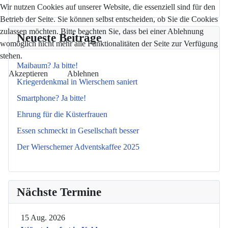
Wir nutzen Cookies auf unserer Website, die essenziell sind für den
Betrieb der Seite. Sie können selbst entscheiden, ob Sie die Cookies
zulassen möchten. Bitte beachten Sie, dass bei einer Ablehnung
Neueste Beiträge
womöglich nicht mehr alle Funktionalitäten der Seite zur Verfügung
stehen.
Maibaum? Ja bitte!
Akzeptieren
Ablehnen
Kriegerdenkmal in Wierschem saniert
Smartphone? Ja bitte!
Ehrung für die Küsterfrauen
Essen schmeckt in Gesellschaft besser
Der Wierschemer Adventskaffee 2025
Nächste Termine
15 Aug. 2026