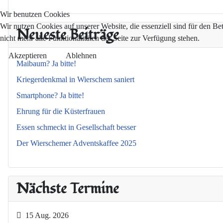
Wir benutzen Cookies
Wir nutzen Cookies auf unserer Website, die essenziell sind für den Be
Neueste Beiträge
nicht mehr alle Funktionalitäten der Seite zur Verfügung stehen.
Akzeptieren
Ablehnen
Maibaum? Ja bitte!
Kriegerdenkmal in Wierschem saniert
Smartphone? Ja bitte!
Ehrung für die Küsterfrauen
Essen schmeckt in Gesellschaft besser
Der Wierschemer Adventskaffee 2025
Nächste Termine
15 Aug. 2026