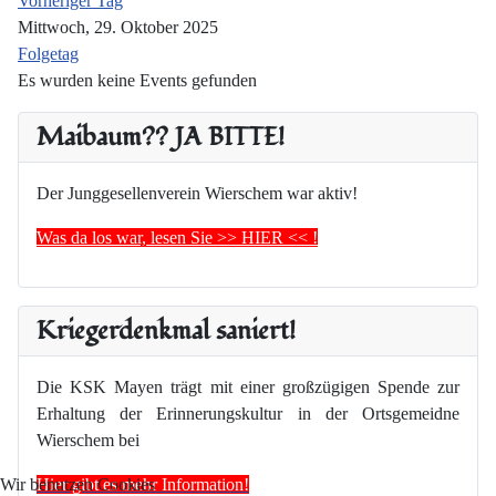
Vorheriger Tag
Mittwoch, 29. Oktober 2025
Folgetag
Es wurden keine Events gefunden
Maibaum?? JA BITTE!
Der Junggesellenverein Wierschem war aktiv!
Was da los war, lesen Sie >> HIER << !
Kriegerdenkmal saniert!
Die KSK Mayen trägt mit einer großzügigen Spende zur
Erhaltung der Erinnerungskultur in der Ortsgemeidne
Wierschem bei
Hier gibt es mehr Information!
Wir benutzen Cookies