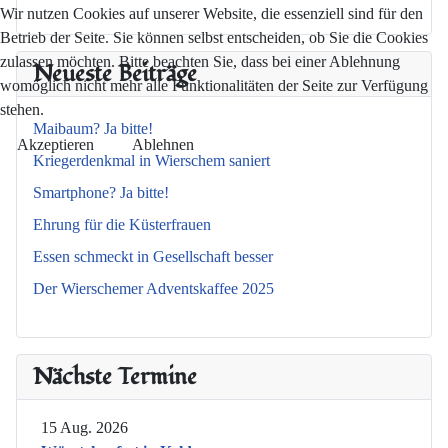
Wir nutzen Cookies auf unserer Website, die essenziell sind für den
Betrieb der Seite. Sie können selbst entscheiden, ob Sie die Cookies
zulassen möchten. Bitte beachten Sie, dass bei einer Ablehnung
Neueste Beiträge
womöglich nicht mehr alle Funktionalitäten der Seite zur Verfügung
stehen.
Maibaum? Ja bitte!
Akzeptieren
Ablehnen
Kriegerdenkmal in Wierschem saniert
Smartphone? Ja bitte!
Ehrung für die Küsterfrauen
Essen schmeckt in Gesellschaft besser
Der Wierschemer Adventskaffee 2025
Nächste Termine
15 Aug. 2026