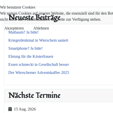
Wir benutzen Cookies
Wir nutzen Cookies auf unserer Website, die essenziell sind für den Be
Neueste Beiträge
nicht mehr alle Funktionalitäten der Seite zur Verfügung stehen.
Akzeptieren
Ablehnen
Maibaum? Ja bitte!
Kriegerdenkmal in Wierschem saniert
Smartphone? Ja bitte!
Ehrung für die Küsterfrauen
Essen schmeckt in Gesellschaft besser
Der Wierschemer Adventskaffee 2025
Nächste Termine
15 Aug. 2026