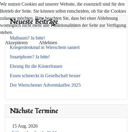
Wir nutzen Cookies auf unserer Website, die essenziell sind für den
Betrieb der Seite. Sie können selbst entscheiden, ob Sie die Cookies
zulassen möchten. Bitte beachten Sie, dass bei einer Ablehnung
Neueste Beiträge
womöglich nicht mehr alle Funktionalitäten der Seite zur Verfügung
stehen.
Maibaum? Ja bitte!
Akzeptieren
Ablehnen
Kriegerdenkmal in Wierschem saniert
Smartphone? Ja bitte!
Ehrung für die Küsterfrauen
Essen schmeckt in Gesellschaft besser
Der Wierschemer Adventskaffee 2025
Nächste Termine
15 Aug. 2026