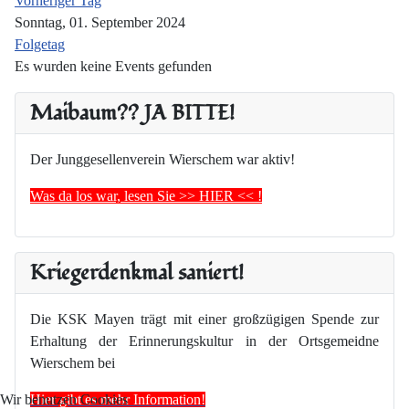
Vorheriger Tag
Sonntag, 01. September 2024
Folgetag
Es wurden keine Events gefunden
Maibaum?? JA BITTE!
Der Junggesellenverein Wierschem war aktiv!
Was da los war, lesen Sie >> HIER << !
Kriegerdenkmal saniert!
Die KSK Mayen trägt mit einer großzügigen Spende zur
Erhaltung der Erinnerungskultur in der Ortsgemeidne
Wierschem bei
Hier gibt es mehr Information!
Wir benutzen Cookies