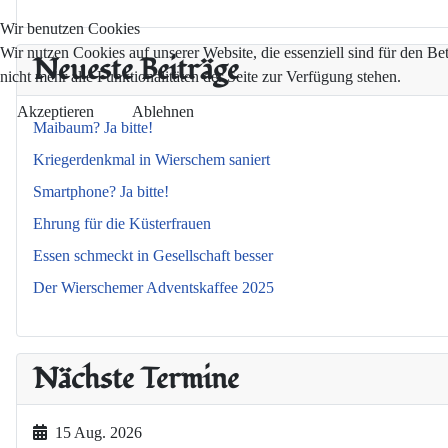
Wir benutzen Cookies
Wir nutzen Cookies auf unserer Website, die essenziell sind für den Be
Neueste Beiträge
nicht mehr alle Funktionalitäten der Seite zur Verfügung stehen.
Akzeptieren
Ablehnen
Maibaum? Ja bitte!
Kriegerdenkmal in Wierschem saniert
Smartphone? Ja bitte!
Ehrung für die Küsterfrauen
Essen schmeckt in Gesellschaft besser
Der Wierschemer Adventskaffee 2025
Nächste Termine
15 Aug. 2026