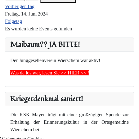
Vorheriger Tag
Freitag, 14. Juni 2024
Folgetag
Es wurden keine Events gefunden
Maibaum?? JA BITTE!
Der Junggesellenverein Wierschem war aktiv!
Was da los war, lesen Sie >> HIER << !
Kriegerdenkmal saniert!
Die KSK Mayen trägt mit einer großzügigen Spende zur
Erhaltung der Erinnerungskultur in der Ortsgemeidne
Wierschem bei
Wir benutzen Cookies