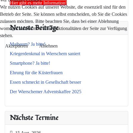
Hier gibt es mehr Information!
Wir nutzen Cookies auf unserer Website, die essenziell sind für den
Betrieb der Seite. Sie können selbst entscheiden, ob Sie die Cookies
zulassen möchten. Bitte beachten Sie, dass bei einer Ablehnung
Neueste Beiträge
womöglich nicht mehr alle Funktionalitäten der Seite zur Verfügung
stehen.
Maibaum? Ja bitte!
Akzeptieren
Ablehnen
Kriegerdenkmal in Wierschem saniert
Smartphone? Ja bitte!
Ehrung für die Küsterfrauen
Essen schmeckt in Gesellschaft besser
Der Wierschemer Adventskaffee 2025
Nächste Termine
15 Aug. 2026