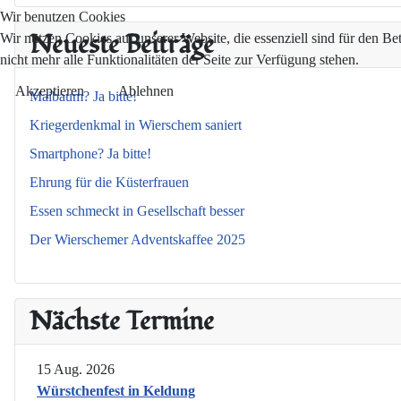
Wir benutzen Cookies
Neueste Beiträge
Wir nutzen Cookies auf unserer Website, die essenziell sind für den Be
nicht mehr alle Funktionalitäten der Seite zur Verfügung stehen.
Akzeptieren
Ablehnen
Maibaum? Ja bitte!
Kriegerdenkmal in Wierschem saniert
Smartphone? Ja bitte!
Ehrung für die Küsterfrauen
Essen schmeckt in Gesellschaft besser
Der Wierschemer Adventskaffee 2025
Nächste Termine
15 Aug. 2026
Würstchenfest in Keldung