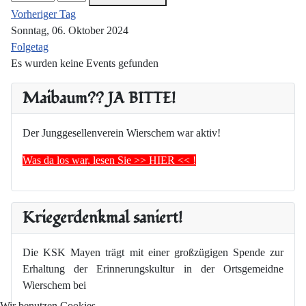
Vorheriger Tag
Sonntag, 06. Oktober 2024
Folgetag
Es wurden keine Events gefunden
Maibaum?? JA BITTE!
Der Junggesellenverein Wierschem war aktiv!
Was da los war, lesen Sie >> HIER << !
Kriegerdenkmal saniert!
Die KSK Mayen trägt mit einer großzügigen Spende zur
Erhaltung der Erinnerungskultur in der Ortsgemeidne
Wierschem bei
Wir benutzen Cookies