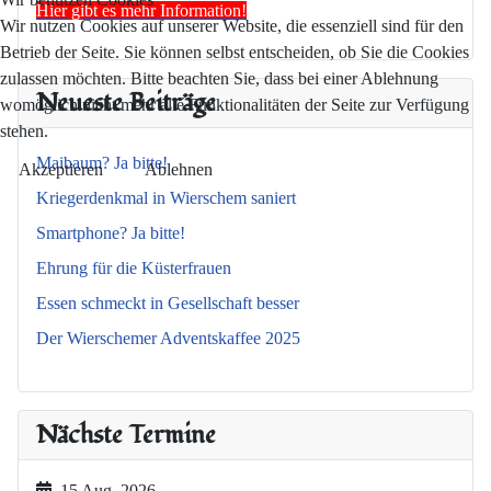
Hier gibt es mehr Information!
Wir nutzen Cookies auf unserer Website, die essenziell sind für den
Betrieb der Seite. Sie können selbst entscheiden, ob Sie die Cookies
zulassen möchten. Bitte beachten Sie, dass bei einer Ablehnung
Neueste Beiträge
womöglich nicht mehr alle Funktionalitäten der Seite zur Verfügung
stehen.
Maibaum? Ja bitte!
Akzeptieren
Ablehnen
Kriegerdenkmal in Wierschem saniert
Smartphone? Ja bitte!
Ehrung für die Küsterfrauen
Essen schmeckt in Gesellschaft besser
Der Wierschemer Adventskaffee 2025
Nächste Termine
15 Aug. 2026