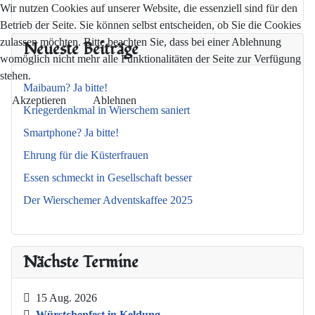
Wir nutzen Cookies auf unserer Website, die essenziell sind für den
Betrieb der Seite. Sie können selbst entscheiden, ob Sie die Cookies
zulassen möchten. Bitte beachten Sie, dass bei einer Ablehnung
Neueste Beiträge
womöglich nicht mehr alle Funktionalitäten der Seite zur Verfügung
stehen.
Maibaum? Ja bitte!
Akzeptieren
Ablehnen
Kriegerdenkmal in Wierschem saniert
Smartphone? Ja bitte!
Ehrung für die Küsterfrauen
Essen schmeckt in Gesellschaft besser
Der Wierschemer Adventskaffee 2025
Nächste Termine
15 Aug. 2026
Würstchenfest in Keldung