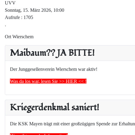
UVV
Sonntag, 15. März 2026, 10:00
Aufrufe
: 1705
.
Ort
Wierschem
Maibaum?? JA BITTE!
Der Junggesellenverein Wierschem war aktiv!
Was da los war, lesen Sie >> HIER << !
Kriegerdenkmal saniert!
Die KSK Mayen trägt mit einer großzügigen Spende zur Erhaltun