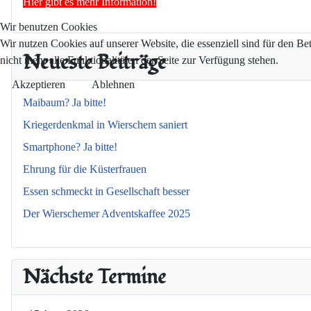
Hier gibt es mehr Information!
Wir benutzen Cookies
Wir nutzen Cookies auf unserer Website, die essenziell sind für den Be
Neueste Beiträge
nicht mehr alle Funktionalitäten der Seite zur Verfügung stehen.
Akzeptieren
Ablehnen
Maibaum? Ja bitte!
Kriegerdenkmal in Wierschem saniert
Smartphone? Ja bitte!
Ehrung für die Küsterfrauen
Essen schmeckt in Gesellschaft besser
Der Wierschemer Adventskaffee 2025
Nächste Termine