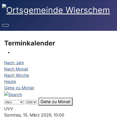
Terminkalender
Nach Jahr
Nach Monat
Nach Woche
Heute
Gehe zu Monat
Gehe zu Monat
UVV
Sonntag, 15. März 2026, 10:00