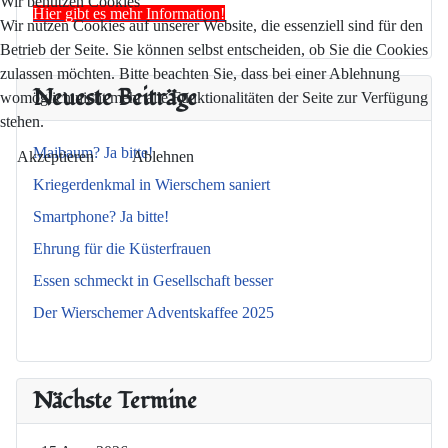
Wir benutzen Cookies
Hier gibt es mehr Information!
Wir nutzen Cookies auf unserer Website, die essenziell sind für den
Betrieb der Seite. Sie können selbst entscheiden, ob Sie die Cookies
zulassen möchten. Bitte beachten Sie, dass bei einer Ablehnung
Neueste Beiträge
womöglich nicht mehr alle Funktionalitäten der Seite zur Verfügung
stehen.
Maibaum? Ja bitte!
Akzeptieren
Ablehnen
Kriegerdenkmal in Wierschem saniert
Smartphone? Ja bitte!
Ehrung für die Küsterfrauen
Essen schmeckt in Gesellschaft besser
Der Wierschemer Adventskaffee 2025
Nächste Termine