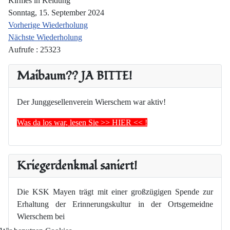
Kirmes in Keldung
Sonntag, 15. September 2024
Vorherige Wiederholung
Nächste Wiederholung
Aufrufe
: 25323
Maibaum?? JA BITTE!
Der Junggesellenverein Wierschem war aktiv!
Was da los war, lesen Sie >> HIER << !
Kriegerdenkmal saniert!
Die KSK Mayen trägt mit einer großzügigen Spende zur
Erhaltung der Erinnerungskultur in der Ortsgemeidne
Wierschem bei