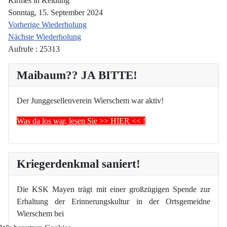
Kirmes in Keldung
Sonntag, 15. September 2024
Vorherige Wiederholung
Nächste Wiederholung
Aufrufe
: 25313
Maibaum?? JA BITTE!
Der Junggesellenverein Wierschem war aktiv!
Was da los war, lesen Sie >> HIER << !
Kriegerdenkmal saniert!
Die KSK Mayen trägt mit einer großzügigen Spende zur
Erhaltung der Erinnerungskultur in der Ortsgemeidne
Wierschem bei