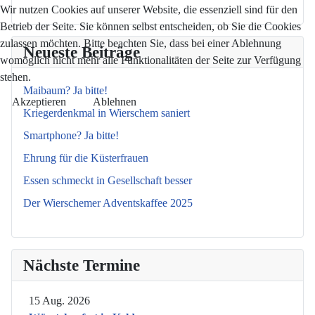
Wir nutzen Cookies auf unserer Website, die essenziell sind für den
Betrieb der Seite. Sie können selbst entscheiden, ob Sie die Cookies
zulassen möchten. Bitte beachten Sie, dass bei einer Ablehnung
Neueste Beiträge
womöglich nicht mehr alle Funktionalitäten der Seite zur Verfügung
stehen.
Maibaum? Ja bitte!
Akzeptieren
Ablehnen
Kriegerdenkmal in Wierschem saniert
Smartphone? Ja bitte!
Ehrung für die Küsterfrauen
Essen schmeckt in Gesellschaft besser
Der Wierschemer Adventskaffee 2025
Nächste Termine
15 Aug. 2026