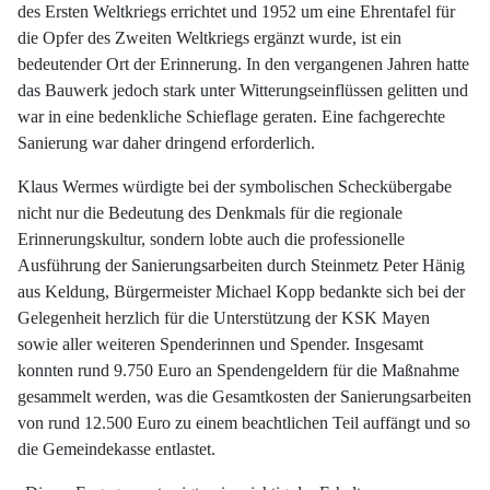
des Ersten Weltkriegs errichtet und 1952 um eine Ehrentafel für
die Opfer des Zweiten Weltkriegs ergänzt wurde, ist ein
bedeutender Ort der Erinnerung. In den vergangenen Jahren hatte
das Bauwerk jedoch stark unter Witterungseinflüssen gelitten und
war in eine bedenkliche Schieflage geraten. Eine fachgerechte
Sanierung war daher dringend erforderlich.
Klaus Wermes würdigte bei der symbolischen Scheckübergabe
nicht nur die Bedeutung des Denkmals für die regionale
Erinnerungskultur, sondern lobte auch die professionelle
Ausführung der Sanierungsarbeiten durch Steinmetz Peter Hänig
aus Keldung, Bürgermeister Michael Kopp bedankte sich bei der
Gelegenheit herzlich für die Unterstützung der KSK Mayen
sowie aller weiteren Spenderinnen und Spender. Insgesamt
konnten rund 9.750 Euro an Spendengeldern für die Maßnahme
gesammelt werden, was die Gesamtkosten der Sanierungsarbeiten
von rund 12.500 Euro zu einem beachtlichen Teil auffängt und so
die Gemeindekasse entlastet.