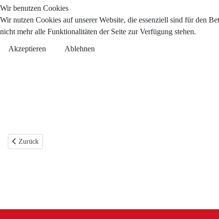
Wir benutzen Cookies
Wir nutzen Cookies auf unserer Website, die essenziell sind für den Be
nicht mehr alle Funktionalitäten der Seite zur Verfügung stehen.
Akzeptieren
Ablehnen
Vorheriger Beitrag: Wierschem hat Zukunft ...
Zurück