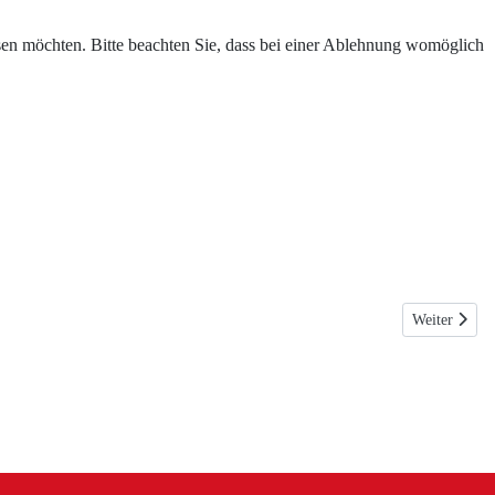
assen möchten. Bitte beachten Sie, dass bei einer Ablehnung womöglich
Nächster Bei
Weiter