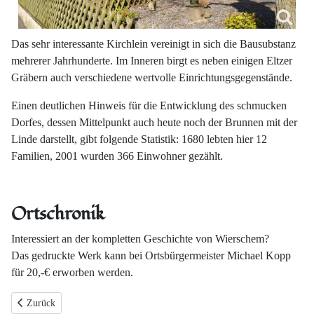
Das sehr interessante Kirchlein vereinigt in sich die Bausubstanz
mehrerer Jahrhunderte. Im Inneren birgt es neben einigen Eltzer
Gräbern auch verschiedene wertvolle Einrichtungsgegenstände.
Einen deutlichen Hinweis für die Entwicklung des schmucken
Dorfes, dessen Mittelpunkt auch heute noch der Brunnen mit der
Linde darstellt, gibt folgende Statistik: 1680 lebten hier 12
Familien, 2001 wurden 366 Einwohner gezählt.
Ortschronik
Interessiert an der kompletten Geschichte von Wierschem?
Das gedruckte Werk kann bei Ortsbürgermeister Michael Kopp
für 20,-€ erworben werden.
Vorheriger Beitrag: Das Bürgerhaus
Zurück