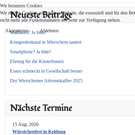
Wir benutzen Cookies
Neueste Beiträge
Wir nutzen Cookies auf unserer Website, die essenziell sind für den Be
nicht mehr alle Funktionalitäten der Seite zur Verfügung stehen.
Akzeptieren
Ablehnen
Maibaum? Ja bitte!
Kriegerdenkmal in Wierschem saniert
Smartphone? Ja bitte!
Ehrung für die Küsterfrauen
Essen schmeckt in Gesellschaft besser
Der Wierschemer Adventskaffee 2025
Nächste Termine
15 Aug. 2026
Würstchenfest in Keldung