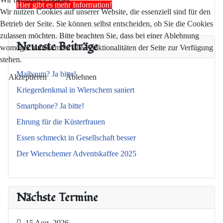
Hier gibt es mehr Information!
Wir nutzen Cookies auf unserer Website, die essenziell sind für den
Betrieb der Seite. Sie können selbst entscheiden, ob Sie die Cookies
zulassen möchten. Bitte beachten Sie, dass bei einer Ablehnung
Neueste Beiträge
womöglich nicht mehr alle Funktionalitäten der Seite zur Verfügung
stehen.
Maibaum? Ja bitte!
Akzeptieren
Ablehnen
Kriegerdenkmal in Wierschem saniert
Smartphone? Ja bitte!
Ehrung für die Küsterfrauen
Essen schmeckt in Gesellschaft besser
Der Wierschemer Adventskaffee 2025
Nächste Termine
15 Aug. 2026