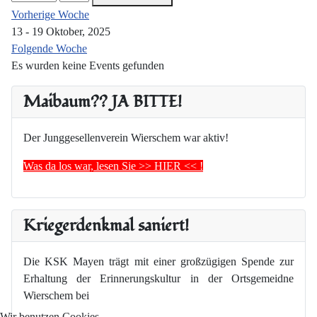
Vorherige Woche
13 - 19 Oktober, 2025
Folgende Woche
Es wurden keine Events gefunden
Maibaum?? JA BITTE!
Der Junggesellenverein Wierschem war aktiv!
Was da los war, lesen Sie >> HIER << !
Kriegerdenkmal saniert!
Die KSK Mayen trägt mit einer großzügigen Spende zur
Erhaltung der Erinnerungskultur in der Ortsgemeidne
Wierschem bei
Wir benutzen Cookies