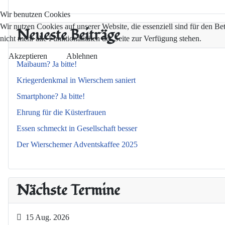
Wir benutzen Cookies
Wir nutzen Cookies auf unserer Website, die essenziell sind für den Be
Neueste Beiträge
nicht mehr alle Funktionalitäten der Seite zur Verfügung stehen.
Akzeptieren
Ablehnen
Maibaum? Ja bitte!
Kriegerdenkmal in Wierschem saniert
Smartphone? Ja bitte!
Ehrung für die Küsterfrauen
Essen schmeckt in Gesellschaft besser
Der Wierschemer Adventskaffee 2025
Nächste Termine
15 Aug. 2026